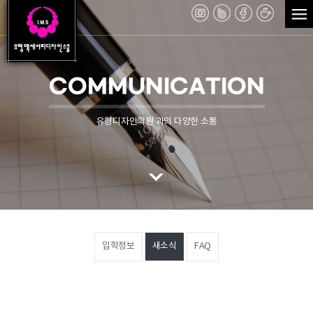
COMMUNICATION
유형디자인학원 과의 다양한 소통
입학정보
새소식
FAQ