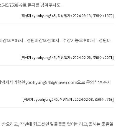
5.7508~9로 문자를 남겨주셔도..
[
,
,
]
작성자 : yoohyung545
작성일자 : 2024-09-13
조회수 : 1370
오후07시 - 정원마감오전10시 - 수강가능오후02시 - 정원마
[
,
,
]
작성자 : yoohyung545
작성일자 : 2024-02-26
조회수 : 2071
형액세서리학원yoohyung545@naver.com으로 문의 남겨주시
[
,
,
]
작성자 : yoohyung545
작성일자 : 2024-02-08
조회수 : 763
 받으리고, 작년에 힘드셨던 일들툴툴 털어버리고,올해는 좋은일