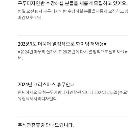
구두디자인반 수강하실 분들을 새롭게 모집하고 있어요.
평일 오전10시 구두디자인반 수강하실 분들을새롭게 모집하고 있어
마감오후07시..
2025년도 더욱더 열정적으로 화이팅 해봐용♥
♥2024년 마무리 잘하시고 2025년에 다시 열정적으로 달려봐요♥★
번..
2024년 크리스마스 휴무안내
안녕하세요.유형구두가방디자인학원 입니다.2024.12.25일(수요일)
유형액세서리디자인학..
추석연휴휴강 안내드립니다.