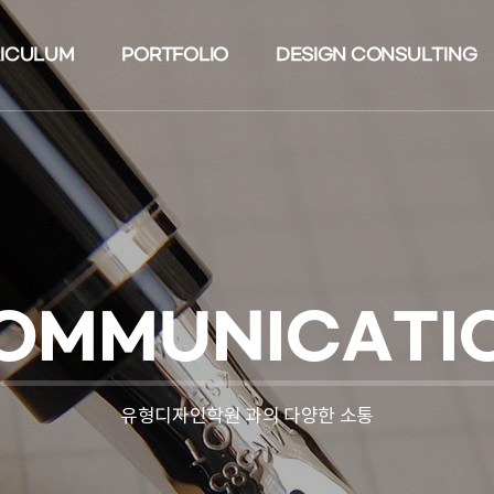
ICULUM
PORTFOLIO
DESIGN CONSULTING
OMMUNICATI
유형디자인학원 과의 다양한 소통