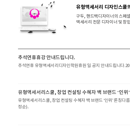
유형액세서리 디자인스쿨
구두, 핸드백디자이너의 스페셜 
액세서리 전문 디자이너 및 창
추석연휴휴강 안내드립니다.
추석연휴 유형액세서리디자인학원휴원 일 공지 안내드립니다.2025.10
유형액세서리스쿨, 창업 컨설팅 수혜자 백 브랜드 ‘인위’
유형액세서리스쿨, 창업 컨설팅 수혜자 백 브랜드 ‘인위’ 론칭다
정순)..