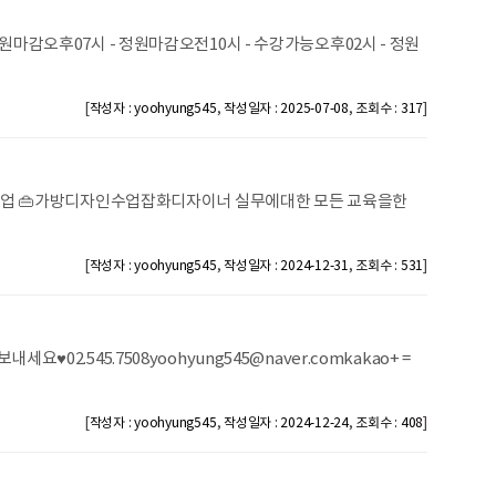
마감오후07시 - 정원마감오전10시 - 수강가능오후02시 - 정원
[
,
,
]
작성자 : yoohyung545
작성일자 : 2025-07-08
조회수 : 317
구두디자인수업 👜가방디자인수업잡화디자이너 실무에대한 모든 교육을한
[
,
,
]
작성자 : yoohyung545
작성일자 : 2024-12-31
조회수 : 531
545.7508yoohyung545@naver.comkakao+ =
[
,
,
]
작성자 : yoohyung545
작성일자 : 2024-12-24
조회수 : 408