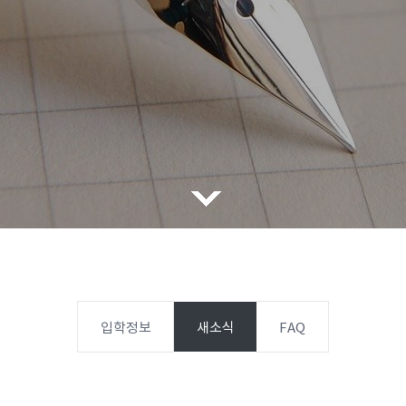
입학정보
새소식
FAQ