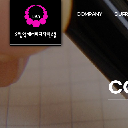
COMPANY
CURR
C