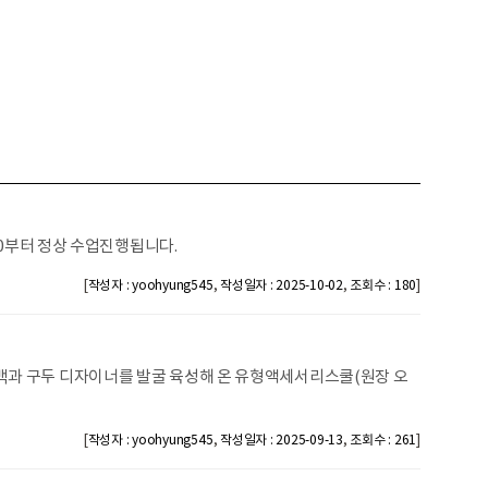
.10부터 정상 수업진행됩니다.
[
,
,
]
작성자 : yoohyung545
작성일자 : 2025-10-02
조회수 : 180
드백과 구두 디자이너를 발굴 육성해 온 유형액세서리스쿨(원장 오
[
,
,
]
작성자 : yoohyung545
작성일자 : 2025-09-13
조회수 : 261