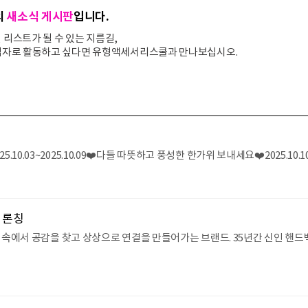
의
새소식 게시판
입니다.
리스트가 될 수 있는 지름길,
업자로 활동하고 싶다면 유형액세서리스쿨과 만나보십시오.
.03~2025.10.09❤️다들 따뜻하고 풍성한 한가위 보내세요❤️2025.10
 론칭
름 속에서 공감을 찾고 상상으로 연결을 만들어가는 브랜드. 35년간 신인 핸